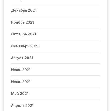
Декабрь 2021
Ноябрь 2021
Октябрь 2021
Сентябрь 2021
Август 2021
Июль 2021
Июнь 2021
Май 2021
Апрель 2021