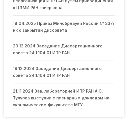
Реорганизация ИПР РАН путем присоединения
к ЦЭМИ РАН завершена
18.04.2025 Приказ Минобрнауки России № 337/
нк о закрытии диссовета
20.12.2024 Заседание Диссертационного
совета 24.1.104.01 ИПР РАН
19.12.2024 Заседание Диссертационного
совета 24.1.104.01 ИПР РАН
21.11.2024 Зав. лабораторией ИПР РАН А.С.
Тулупов выступил с пленарным докладом на
экономическом факультете МГУ