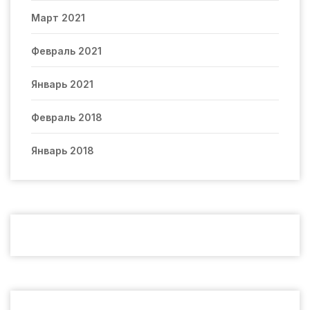
Март 2021
Февраль 2021
Январь 2021
Февраль 2018
Январь 2018