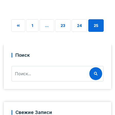
1
…
23
24
25
Поиск
Свежие Записи