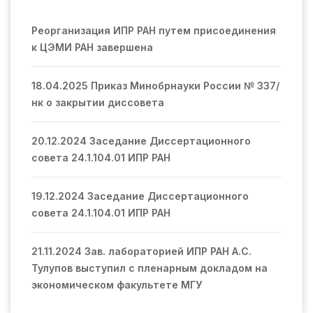
Реорганизация ИПР РАН путем присоединения
к ЦЭМИ РАН завершена
18.04.2025 Приказ Минобрнауки России № 337/
нк о закрытии диссовета
20.12.2024 Заседание Диссертационного
совета 24.1.104.01 ИПР РАН
19.12.2024 Заседание Диссертационного
совета 24.1.104.01 ИПР РАН
21.11.2024 Зав. лабораторией ИПР РАН А.С.
Тулупов выступил с пленарным докладом на
экономическом факультете МГУ