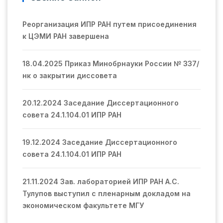
Реорганизация ИПР РАН путем присоединения
к ЦЭМИ РАН завершена
18.04.2025 Приказ Минобрнауки России № 337/
нк о закрытии диссовета
20.12.2024 Заседание Диссертационного
совета 24.1.104.01 ИПР РАН
19.12.2024 Заседание Диссертационного
совета 24.1.104.01 ИПР РАН
21.11.2024 Зав. лабораторией ИПР РАН А.С.
Тулупов выступил с пленарным докладом на
экономическом факультете МГУ