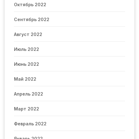
Октябрь 2022
Сентябрь 2022
Август 2022
Июль 2022
Июнь 2022
Май 2022
Апрель 2022
Март 2022
Февраль 2022
Январь 2022