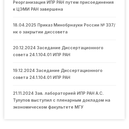
Реорганизация ИПР РАН путем присоединения
к ЦЭМИ РАН завершена
18.04.2025 Приказ Минобрнауки России № 337/
нк о закрытии диссовета
20.12.2024 Заседание Диссертационного
совета 24.1.104.01 ИПР РАН
19.12.2024 Заседание Диссертационного
совета 24.1.104.01 ИПР РАН
21.11.2024 Зав. лабораторией ИПР РАН А.С.
Тулупов выступил с пленарным докладом на
экономическом факультете МГУ