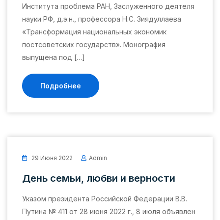
Института проблема РАН, Заслуженного деятеля
науки РФ, д.э.н., профессора Н.С. Зиядуллаева
«Трансформация национальных экономик
постсоветских государств». Монография
выпущена под […]
Подробнее
29 Июня 2022
Admin
День семьи, любви и верности
Указом президента Российской Федерации В.В.
Путина № 411 от 28 июня 2022 г., 8 июля объявлен