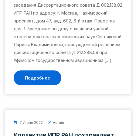
заседания Диссертационного совета Д 002.138.02
ИПР РАН по адресу: г. Москва, Нахимовский
проспект, дом 47, ауд. 602, 6-й этаж. Повестка
дня: 1. Заседание по делу о лишении ученой
степени доктора экономических наук Ситниковой
Ларисы Владимировны, присужденной решением
диссертационного совета Д 212.288.09 при
Уфимском государственном авиационном […]
Подробнее
7 Июня 2022
Admin
Коллектив ИПР РАН поздравляет