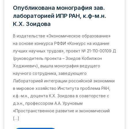
Опубликована монография зав.
лабораторией ИПР РАН, к.ф-м.н.
К.Х. Зоидова
В издательстве «Экономическое образование»
на основе конкурса РФФИ «Конкурс на издание
лучших научных трудов», проект № 21-110-00109 Д
(руководитель проекта – Зоидов Кобилжон
Ходжиевич), вышла монография ведущего
научного сотрудника, заведующего
Лабораторией интеграции российской экономики
в мировое хозяйство Института проблема РАН,
к.ф.-м.н., доцента К.Х. Зоидова в соавторстве с
д.э.н., профессором А.А. Уруновым
«Пространственное развитие и экономический
[…]