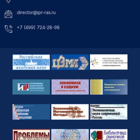
director@ipr-ras.ru
+7 (499) 724-28-98