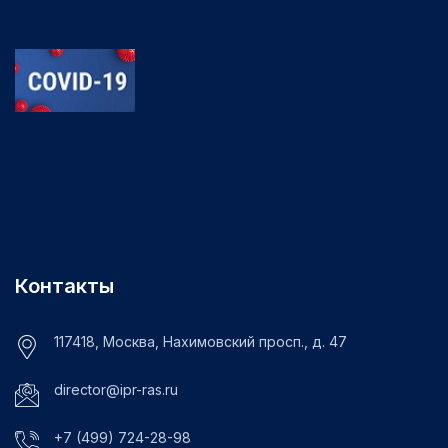
Контакты
117418, Москва, Нахимовский просп., д. 47
director@ipr-ras.ru
+7 (499) 724-28-98