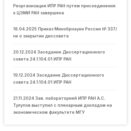
Реорганизация ИПР РАН путем присоединения
к ЦЭМИ РАН завершена
18.04.2025 Приказ Минобрнауки России № 337/
нк о закрытии диссовета
20.12.2024 Заседание Диссертационного
совета 24.1.104.01 ИПР РАН
19.12.2024 Заседание Диссертационного
совета 24.1.104.01 ИПР РАН
21.11.2024 Зав. лабораторией ИПР РАН А.С.
Тулупов выступил с пленарным докладом на
экономическом факультете МГУ