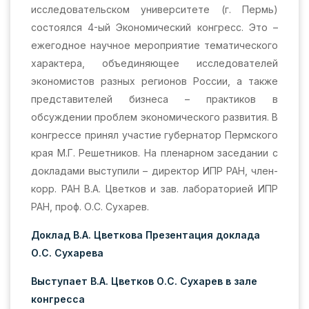
исследовательском университете (г. Пермь)
состоялся 4-ый Экономический конгресс. Это –
ежегодное научное мероприятие тематического
характера, объединяющее исследователей
экономистов разных регионов России, а также
представителей бизнеса – практиков в
обсуждении проблем экономического развития. В
конгрессе принял участие губернатор Пермского
края М.Г. Решетников. На пленарном заседании с
докладами выступили – директор ИПР РАН, член-
корр. РАН В.А. Цветков и зав. лабораторией ИПР
РАН, проф. О.С. Сухарев.
Доклад В.А. Цветкова
Презентация доклада
О.С. Сухарева
Выступает В.А. Цветков
О.С. Сухарев в зале
конгресса