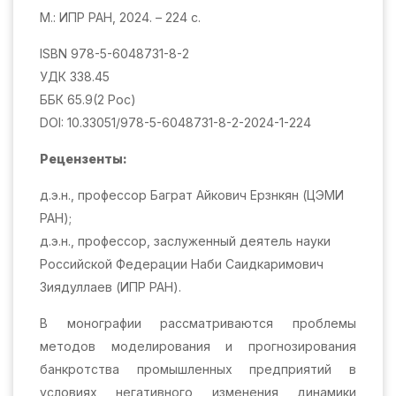
М.: ИПР РАН, 2024. – 224 с.
ISBN 978-5-6048731-8-2
УДК 338.45
ББК 65.9(2 Рос)
DOI: 10.33051/978-5-6048731-8-2-2024-1-224
Рецензенты:
д.э.н., профессор Баграт Айкович Ерзнкян (ЦЭМИ
РАН);
д.э.н., профессор, заслуженный деятель науки
Российской Федерации Наби Саидкаримович
Зиядуллаев (ИПР РАН).
В монографии рассматриваются проблемы
методов моделирования и прогнозирования
банкротства промышленных предприятий в
условиях негативного изменения динамики