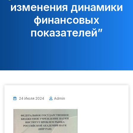
изменения динамики
финансовых
показателей”
24 Июля 2024
Admin