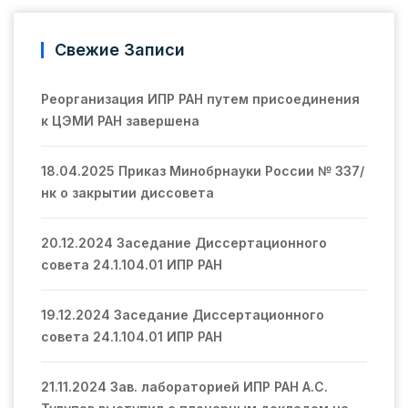
Свежие Записи
Реорганизация ИПР РАН путем присоединения
к ЦЭМИ РАН завершена
18.04.2025 Приказ Минобрнауки России № 337/
нк о закрытии диссовета
20.12.2024 Заседание Диссертационного
совета 24.1.104.01 ИПР РАН
19.12.2024 Заседание Диссертационного
совета 24.1.104.01 ИПР РАН
21.11.2024 Зав. лабораторией ИПР РАН А.С.