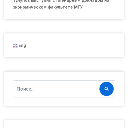
Тулупов выступил с пленарным докладом на
экономическом факультете МГУ
Eng