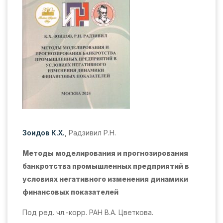
Зоидов К.Х.
, Радзивил Р.Н.
Методы моделирования и прогнозирования
банкротства промышленных предприятий в
условиях негативного изменения динамики
финансовых показателей
Под ред. чл.-корр. РАН В.А. Цветкова.