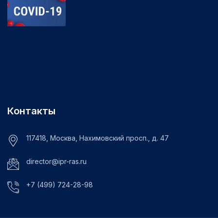
Контакты
117418, Москва, Нахимовский просп., д. 47
director@ipr-ras.ru
+7 (499) 724-28-98