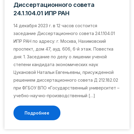
Диссертационного совета
24.1.104.01 ИПР РАН
14 декабря 2023 г. в 12 часов состоится
заседание Диссертационного совета 24.1.104.01
ИПР РАН по адресу: г. Москва, Нахимовский
проспект, дом 47, ауд. 606, 6-й этаж. Повестка
дня: 1. Заседание по делу о лишении ученой
степени кандидата экономических наук
Цукановой Натальи Евгеньевны, присужденной
решением диссертационного совета Д 212.182.02
при ФГБОУ ВПО «Государственный университет –
учебно-научно-производственный […]
Подробнее