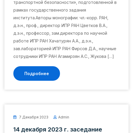
транспортной безопасности», подготовленной в
рамках государственного задания
института.Авторы монографии: чл.-корр. РАН,
д.э.н., проф., директор ИПР РАН Цветков В.А.,
д.э.н., профессор, зам.директора по научной
работе ИПР РАН Хачатурян А.А., д.э.н.,
зав.лабораторией ИПР РАН Фирсов Д.А., научные
сотрудники ИПР РАН Агамирзян А.С., Жукова […]
Подробнее
7 Декабря 2023
Admin
14 декабря 2023 г. заседание