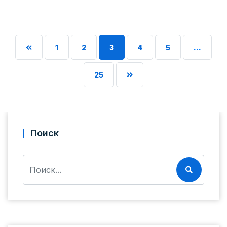
1
2
3
4
5
…
25
Поиск