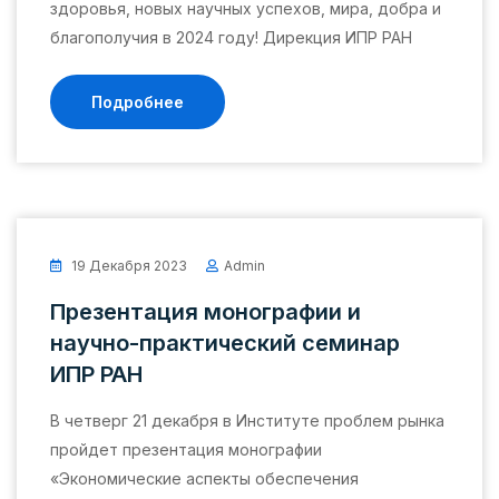
здоровья, новых научных успехов, мира, добра и
благополучия в 2024 году! Дирекция ИПР РАН
Подробнее
19 Декабря 2023
Admin
Презентация монографии и
научно-практический семинар
ИПР РАН
В четверг 21 декабря в Институте проблем рынка
пройдет презентация монографии
«Экономические аспекты обеспечения