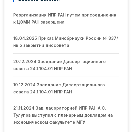
Реорганизация ИПР РАН путем присоединения
к ЦЭМИ РАН завершена
18.04.2025 Приказ Минобрнауки России № 337/
нк о закрытии диссовета
20.12.2024 Заседание Диссертационного
совета 24.1.104.01 ИПР РАН
19.12.2024 Заседание Диссертационного
совета 24.1.104.01 ИПР РАН
21.11.2024 Зав. лабораторией ИПР РАН А.С.
Тулупов выступил с пленарным докладом на
экономическом факультете МГУ