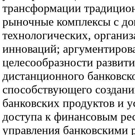
трансформации традицион
рыночные комплексы с д
технологических, органи
инноваций; аргументиров
целесообразности развити
дистанционного банковск
способствующего создан
банковских продуктов и у
доступа к финансовым рес
управления банковскими р