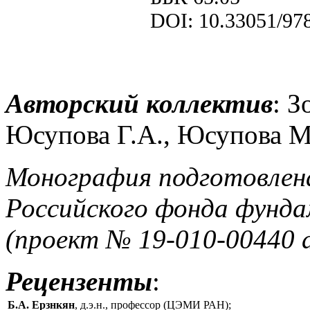
DOI: 10.33051/97
Авторский коллектив
: З
Юсупова Г.А., Юсупова М
Монография подготовлен
Российского фонда фунда
(проект № 19-010-00440 а
Рецензенты
:
Б.А. Ерзнкян
, д.э.н., профессор (ЦЭМИ РАН);