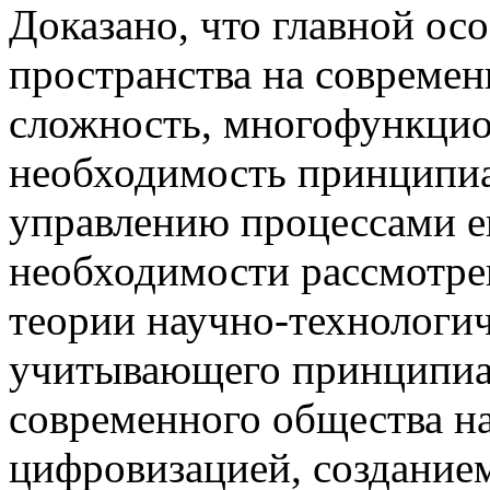
Доказано, что главной о
пространства на современ
сложность, многофункцио
необходимость принципиа
управлению процессами ег
необходимости рассмотре
теории научно-технологич
учитывающего принципиал
современного общества н
цифровизацией, создание