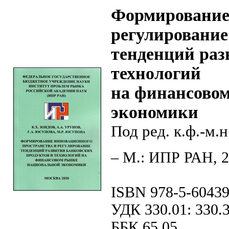
Формирование 
регулирование
тенденций раз
технологий
на финансово
экономики
Под ред. к.ф.-м.н
– М.: ИПР РАН, 20
ISBN 978-5-60439
УДК 330.01: 330.3
ББК 65.05