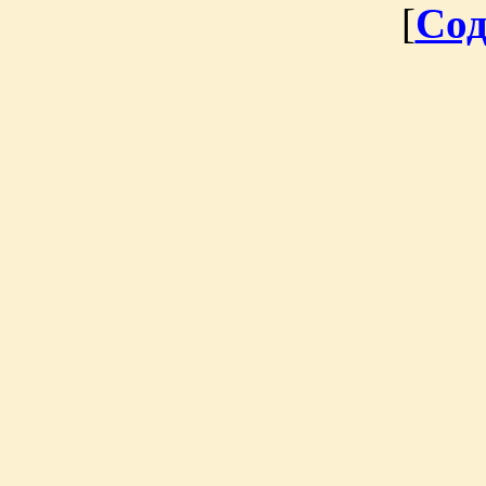
[
Сод