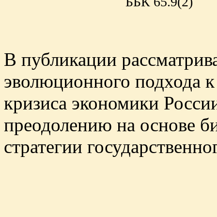
ББК 65.9(2)
В публикации рассматрив
эволюционного подхода к
кризиса экономики России
преодолению на основе б
стратегии государственно