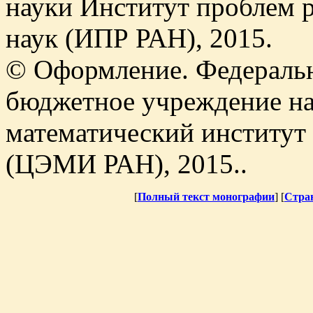
науки Институт проблем 
наук (ИПР РАН), 2015.
© Оформление. Федеральн
бюджетное учреждение на
математический институт
(ЦЭМИ РАН), 2015..
[
Полный текст монографии
] [
Стра