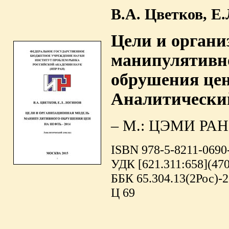
В.А. Цветков, Е
Цели и органи
манипулятивн
обрушения цен
Аналитически
– М.: ЦЭМИ РАН /
ISBN 978-5-8211-0690
УДК [621.311:658](47
ББК 65.304.13(2Рос)-2
Ц 69