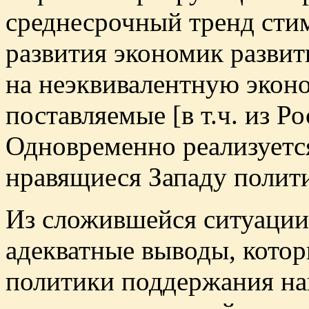
среднесрочный тренд сти
развития экономик разви
на неэквивалентную экон
поставляемые [в т.ч. из Р
Одновременно реализуетс
нравящиеся Западу полит
Из сложившейся ситуации
адекватные выводы, котор
политики поддержания на