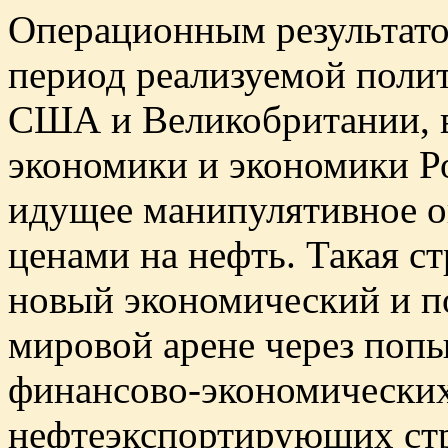
Операционным результато
период реализуемой поли
США и Великобритании, 
экономики и экономики Рос
идущее манипулятивное 
ценами на нефть. Такая с
новый экономический и п
мировой арене через поп
финансово-экономических
нефтеэкспортирующих стр