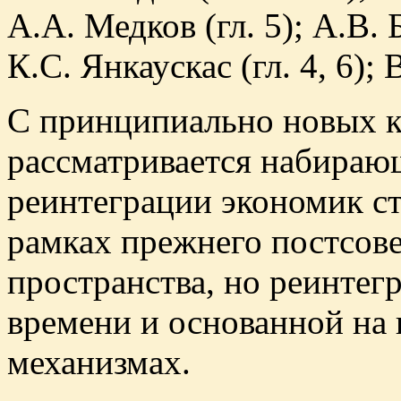
А.А. Медков (гл. 5); А.В. 
К.С. Янкаускас (гл. 4, 6); 
С принципиально новых 
рассматривается набираю
реинтеграции экономик ст
рамках прежнего постсов
пространства, но реинтег
времени и основанной на
механизмах.