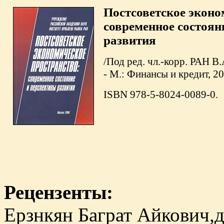
Постсоветское эконо
современное состоян
развития
/Под ред. чл.-корр. РАН В.
- М.: Финансы и кредит, 20
ISBN 978-5-8024-0089-0.
Рецензенты:
Ерзнкян Баграт Айкович,д.