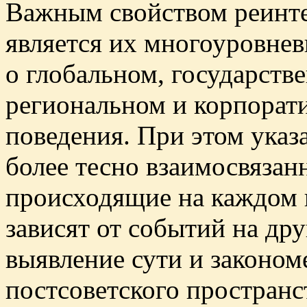
Важным свойством реинт
является их многоуровне
о глобальном, государств
региональном и корпорат
поведения. При этом указ
более тесно взаимосвяза
происходящие на каждом 
зависят от событий на дру
выявление сути и законом
постсоветского пространс