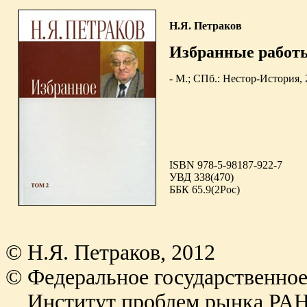
Н.Я. Петраков
Избранные работы 
- М.; СПб.: Нестор-История, 2
ISBN 978-5-98187-922-7
УВД 338(470)
ББК 65.9(2Рос)
© Н.Я. Петраков, 2012
© Федеральное государственно
Институт проблем рынка РАН