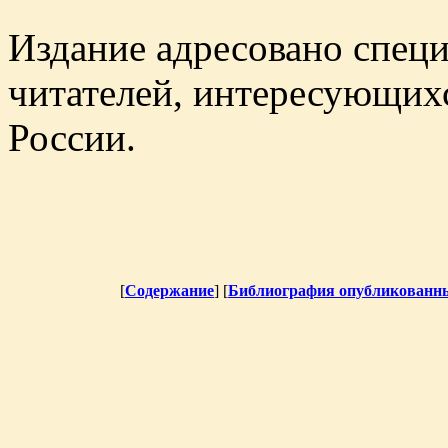
Издание адресовано спец
читателей, интересующих
России.
[
Содержание
] [
Библиография опубликованны