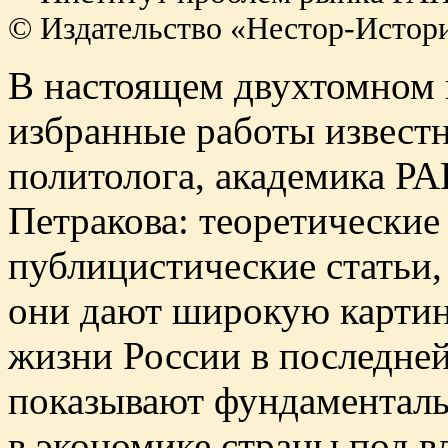
© Издательство «Нестор-Истори
В настоящем двухтомном 
избранные работы известн
политолога, академика Р
Петракова: теоретические
публицистические статьи,
они дают широкую картин
жизни России в последней
показывают фундаментал
в экономике страны под 