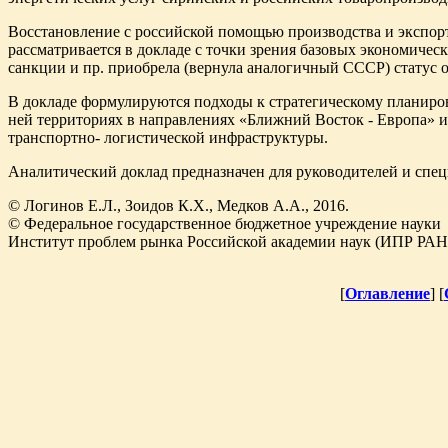
Восстановление с российской помощью производства и экспо
рассматривается в докладе с точки зрения базовых экономичес
санкции и пр. приобрела (вернула аналогичный СССР) статус 
В докладе формулируются подходы к стратегическому планиро
ней территориях в направлениях «Ближний Восток - Европа» 
транспортно- логистической инфраструктуры.
Аналитический доклад предназначен для руководителей и спец
© Логинов Е.Л., Зоидов К.Х., Медков А.А., 2016.
© Федеральное государственное бюджетное учреждение науки
Институт проблем рынка Российской академии наук (ИПР РАН)
[
Оглавление
] [