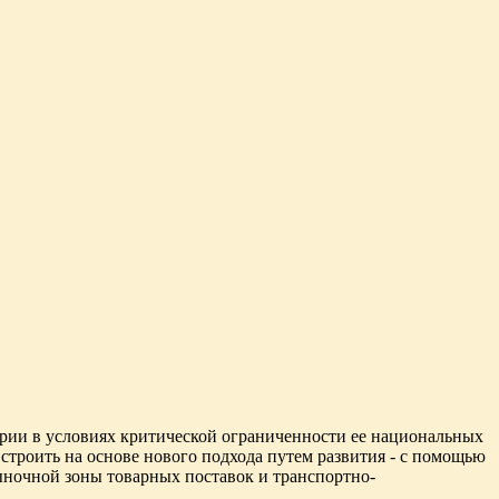
рии в условиях критической ограниченности ее национальных
 строить на основе нового подхода путем развития - с помощью
ыночной зоны товарных поставок и транспортно-