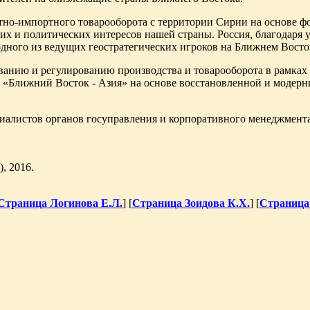
ртно-импортного товарооборота с территории Сирии на основе
ких и политических интересов нашей страны. Россия, благодаря 
одного из ведущих геостратегических игроков на Ближнем Восто
ванию и регулированию производства и товарооборота в рамках
и «Ближний Восток - Азия» на основе восстановленной и модер
иалистов органов госуправления и корпоративного менеджмента
, 2016.
Страница Логинова Е.Л.
] [
Страница Зоидова К.Х.
] [
Страница