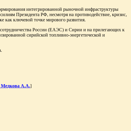
 формирования интегрированной рыночной инфраструктуры
усилиям Президента РФ, несмотря на противодействие, кризис,
ке как ключевой точке мирового развития.
 сотрудничества России (ЕАЭС) и Сирии и на прилегающих к
низированной сирийской топливно-энергетической и
.
 Медкова А.А.
]