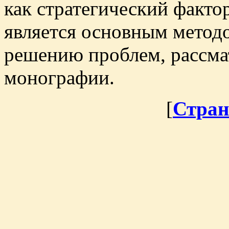
как стратегический факто
является основным метод
решению проблем, рассма
монографии.
[
Стран